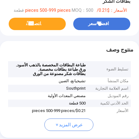
بطاقات الشكر
الأسعار：$0.21/pieces 500-999 pieces
MOQ：500 قطعة
افضل سعر
ﺎﺘﺼﻟ ﺍﻶﻧ
منتوج وصف
,
طباعة البطاقات المخصصة بالذهب الأسود
تسليط الضوء
,
ورق طباعة بطاقات مخصصة
بطاقات شكر مصنوعة من الورق
مكان المنشأ
تشيجيانغ، الصين
اسم العلامة التجارية
Southprint
رقم الموديل
مصنعي المعدات الأولية
الحد الأدنى لكمية
500 قطعة
الأسعار
$0.21/pieces 500-999 pieces
عرض المزيد