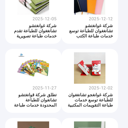
2025-12-05
2025-12-12
شركة غوانغتشو
شركة غوانغتشو
تشانغغوان للطباعة توسع
تشانغغوان للطباعة تقدم
خدمات طباعة الكتب
خدمات طباعة تصويرية
المحمولة ذات الأغلفة
محسنة للمؤلفين
الصلبة لأسواق الإبداع
المبدعين والناشرين
والشركات العالمية
العالميين
2025-11-27
2025-12-02
شركة غوانغجو تشانغغوان
تطلق شركة قوانغتشو
للطباعة توسع خدمات
تشانغوان للطباعة
طباعة التقويمات المكتبية
المحدودة خدمات طباعة
المتميزة للعلامات التجارية
كتب القصص المحسنة
والإبداعية
للناشرين العالميين