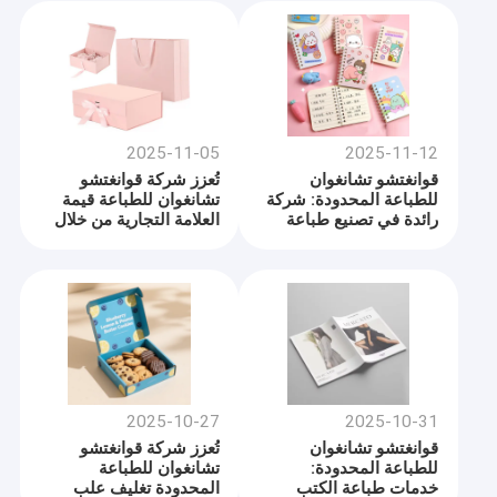
التجارية العالمية
2025-11-05
2025-11-12
قوانغتشو تشانغوان
تُعزز شركة قوانغتشو
للطباعة المحدودة: شركة
تشانغوان للطباعة قيمة
رائدة في تصنيع طباعة
العلامة التجارية من خلال
دفاتر الملاحظات
حلول طباعة التغليف
المخصصة تجلب الإبداع
المتميزة
لكل صفحة
2025-10-27
2025-10-31
قوانغتشو تشانغوان
تُعزز شركة قوانغتشو
للطباعة المحدودة:
تشانغوان للطباعة
خدمات طباعة الكتب
المحدودة تغليف علب