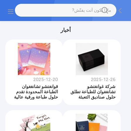
أخبار
2025-12-20
2025-12-26
شركة غوانغتشو
قوانغتشو تشانغغوان
تشانغغوان للطباعة تطلق
الطباعة المحدودة تقدم
حلول صناديق التعبئة
حلول طباعة ورقية عالية
والتغليف الممتازة
الجودة للشركات العالمية
المطبوعة بالألوان الكاملة
والأسواق الترويجية
للعلامات التجارية الحديثة