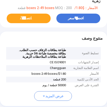
زهرية
الأسعار：$1.80/boxes 2-49 boxes
MOQ：200 قطعة
افضل سعر
ﺎﺘﺼﻟ ﺍﻶﻧ
منتوج وصف
,
طباعة بطاقات الزفاف حسب الطلب
تسليط الضوء
,
بطاقة مخصصة طباعة 36 حزمة
طباعة بطاقات الملاحظات الزهرية
إصدار الشهادات
CE ISO9001
اسم العلامة التجارية
Changguan
الأسعار
$1.80/boxes 2-49 boxes
الحد الأدنى لكمية
200 قطعة
القدرة على العرض
50000 قطعة / يوم
عرض المزيد