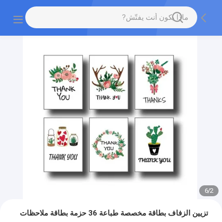
6
/
2
تزيين الزفاف بطاقة مخصصة طباعة 36 حزمة بطاقة ملاحظات