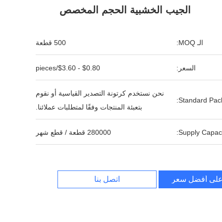
الجيب الخشبية الحجم المخصص
الـ MOQ:
500 قطعة
السعر:
$0.80 - $3.60/pieces
نحن نستخدم كرتونة التصدير القياسية أو نقوم
Standard Pack
بتعبئة المنتجات وفقًا لمتطلبات عملائنا.
Supply Capaci
280000 قطعة / قطع شهر
لى أفضل سعر
اتصل بنا