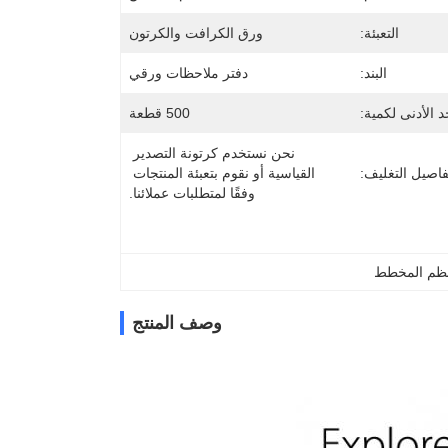
التعبئة:
ورق الكرافت والكرتون
البند:
دفتر ملاحظات ورقي
د الأدنى لكمية:
500 قطعة
نحن نستخدم كرتونة التصدير 
فاصيل التغليف:
القياسية أو نقوم بتعبئة المنتجات 
وفقًا لمتطلبات عملائنا.
نظم المخطط
وصف المنتج