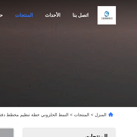
اتصل بنا
الأحداث
المنتجات
حو
المنزل
>
المنتجات
>
النمط الحلزوني خطة تنظيم مخطط دفت
المنتجات