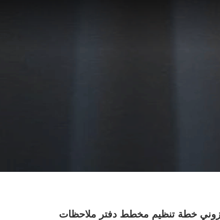
زوني خطة تنظيم مخطط دفتر ملاحظات