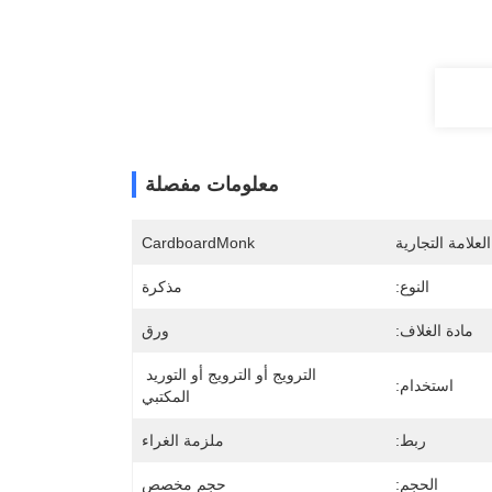
معلومات مفصلة
لعلامة التجارية
CardboardMonk
النوع:
مذكرة
مادة الغلاف:
ورق
الترويج أو الترويج أو التوريد 
استخدام:
المكتبي
ربط:
ملزمة الغراء
الحجم:
حجم مخصص