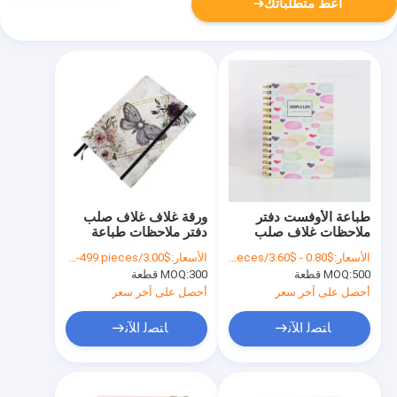
أعط متطلباتك
طباعة الأوفست دفتر
ورقة غلاف غلاف صلب
ملاحظات غلاف صلب
دفتر ملاحظات طباعة
طباعة مذكرات شخصية
ورق الذهب مذكرات A5
الأسعار:
$0.80 - $3.60/pieces
الأسعار:
$3.00/pieces 300-499 pieces
مذكرات دائرية المجلة
دفتر ملاحظات مقيد
500 قطعة
MOQ:
300 قطعة
MOQ:
أحصل على آخر سعر
أحصل على آخر سعر
ﺎﺘﺼﻟ ﺍﻶﻧ
ﺎﺘﺼﻟ ﺍﻶﻧ