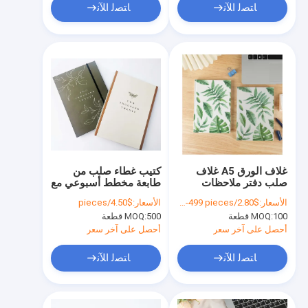
ﺎﺘﺼﻟ ﺍﻶﻧ
ﺎﺘﺼﻟ ﺍﻶﻧ
غلاف الورق A5 غلاف
كتيب غطاء صلب من
صلب دفتر ملاحظات
طابعة مخطط أسبوعي مع
طباعة المجلة مجموعة
80 ورقة صفحات داخلية
الأسعار:
$2.80/pieces 100-499 pieces
الأسعار:
$4.50/pieces
دفتر ملاحظات
100 قطعة
MOQ:
500 قطعة
MOQ:
أحصل على آخر سعر
أحصل على آخر سعر
ﺎﺘﺼﻟ ﺍﻶﻧ
ﺎﺘﺼﻟ ﺍﻶﻧ